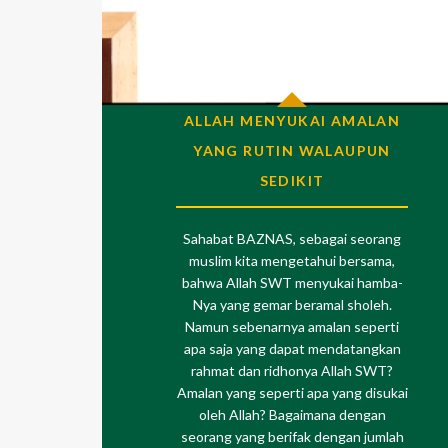
ALLAH MENYUKAI AMALAN
YANG RUTIN WALAUPUN
SEDIKIT
Sahabat BAZNAS, sebagai seorang
muslim kita mengetahui bersama,
bahwa Allah SWT menyukai hamba-
Nya yang gemar beramal sholeh.
Namun sebenarnya amalan seperti
apa saja yang dapat mendatangkan
rahmat dan ridhonya Allah SWT?
Amalan yang seperti apa yang disukai
oleh Allah? Bagaimana dengan
seorang yang berifak dengan jumlah