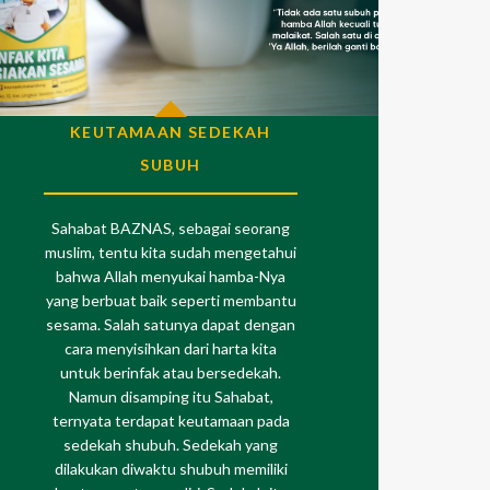
KEUTAMAAN SEDEKAH
SUBUH
Sahabat BAZNAS, sebagai seorang
muslim, tentu kita sudah mengetahui
bahwa Allah menyukai hamba-Nya
yang berbuat baik seperti membantu
sesama. Salah satunya dapat dengan
cara menyisihkan dari harta kita
untuk berinfak atau bersedekah.
Namun disamping itu Sahabat,
ternyata terdapat keutamaan pada
sedekah shubuh. Sedekah yang
dilakukan diwaktu shubuh memiliki