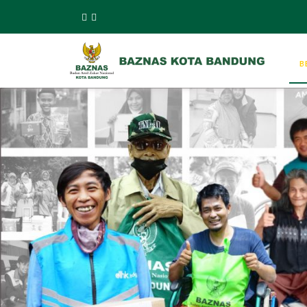
Previous
B