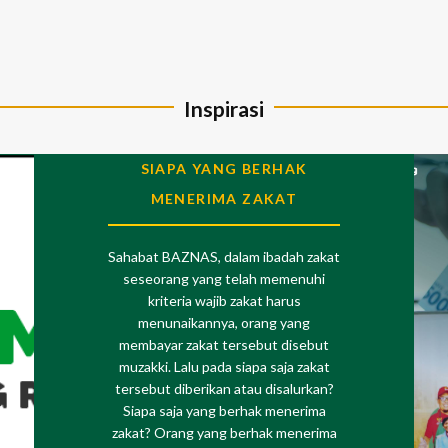
Inspirasi
SIAPA YANG BERHAK
MENERIMA ZAKAT
Sahabat BAZNAS, dalam ibadah zakat
seseorang yang telah memenuhi
kriteria wajib zakat harus
menunaikannya, orang yang
membayar zakat tersebut disebut
muzakki. Lalu pada siapa saja zakat
tersebut diberikan atau disalurkan?
Siapa saja yang berhak menerima
zakat? Orang yang berhak menerima