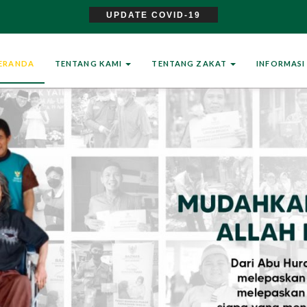
UPDATE COVID-19
ERANDA
TENTANG KAMI
TENTANG ZAKAT
INFORMAS