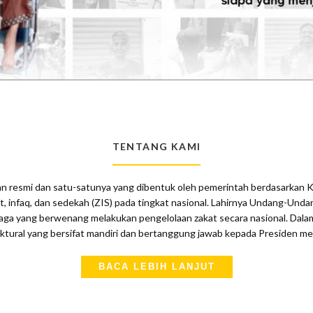
TENTANG KAMI
 resmi dan satu-satunya yang dibentuk oleh pemerintah berdasarkan K
, infaq, dan sedekah (ZIS) pada tingkat nasional. Lahirnya Undang-Un
a yang berwenang melakukan pengelolaan zakat secara nasional. Dala
tural yang bersifat mandiri dan bertanggung jawab kepada Presiden me
BACA LEBIH LANJUT