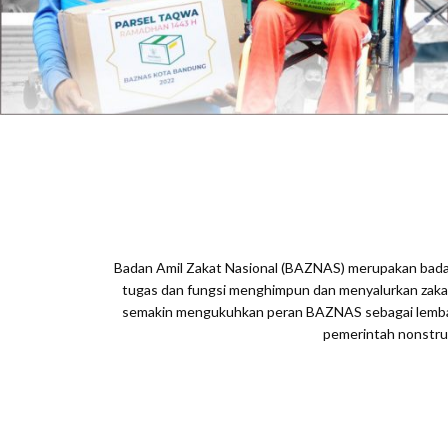
Badan Amil Zakat Nasional (BAZNAS) merupakan badan
tugas dan fungsi menghimpun dan menyalurkan zakat
semakin mengukuhkan peran BAZNAS sebagai lembag
pemerintah nonstruk