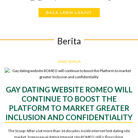
BACA LEBIH LANJUT
Berita
LIHAT SEMUA
GAY DATING WEBSITE ROMEO WILL
CONTINUE TO BOOST THE
PLATFORM TO MARKET GREATER
e
INCLUSION AND CONFIDENTIALITY
The Scoop: After a lot more than 16 decades inside internet feet dating site
market, homosexual dating internet site ROMEO still is flourishing.