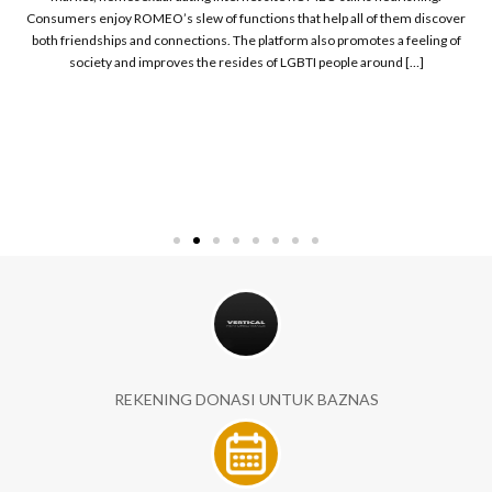
Consumers enjoy ROMEO’s slew of functions that help all of them discover
both friendships and connections. The platform also promotes a feeling of
society and improves the resides of LGBTI people around […]
REKENING DONASI UNTUK BAZNAS