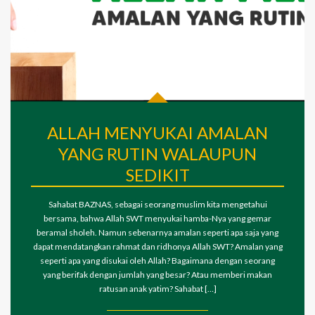
ALLAH MENYUKAI AMALAN
YANG RUTIN WALAUPUN
SEDIKIT
Sahabat BAZNAS, sebagai seorang muslim kita mengetahui
bersama, bahwa Allah SWT menyukai hamba-Nya yang gemar
beramal sholeh. Namun sebenarnya amalan seperti apa saja yang
dapat mendatangkan rahmat dan ridhonya Allah SWT? Amalan yang
seperti apa yang disukai oleh Allah? Bagaimana dengan seorang
yang berifak dengan jumlah yang besar? Atau memberi makan
ratusan anak yatim? Sahabat […]