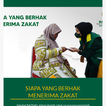
SIAPA YANG BERHAK
MENERIMA ZAKAT
Sahabat BAZNAS, dalam ibadah zakat seseorang yang telah