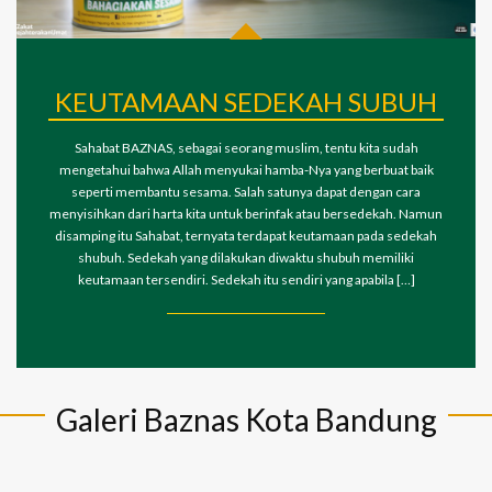
KEUTAMAAN SEDEKAH SUBUH
Sahabat BAZNAS, sebagai seorang muslim, tentu kita sudah
mengetahui bahwa Allah menyukai hamba-Nya yang berbuat baik
seperti membantu sesama. Salah satunya dapat dengan cara
menyisihkan dari harta kita untuk berinfak atau bersedekah. Namun
disamping itu Sahabat, ternyata terdapat keutamaan pada sedekah
shubuh. Sedekah yang dilakukan diwaktu shubuh memiliki
keutamaan tersendiri. Sedekah itu sendiri yang apabila […]
Galeri Baznas Kota Bandung