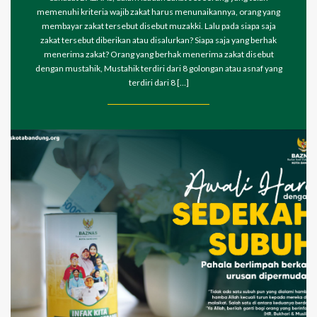
memenuhi kriteria wajib zakat harus menunaikannya, orang yang
membayar zakat tersebut disebut muzakki. Lalu pada siapa saja
zakat tersebut diberikan atau disalurkan? Siapa saja yang berhak
menerima zakat? Orang yang berhak menerima zakat disebut
dengan mustahik, Mustahik terdiri dari 8 golongan atau asnaf yang
terdiri dari 8 […]