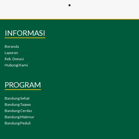
INFORMASI
Beranda
Laporan
Rek. Donasi
Hubungi Kami
PROGRAM
Bandung Sehat
Bandung Taqwa
Bandung Cerdas
Bandung Makmur
Bandung Peduli