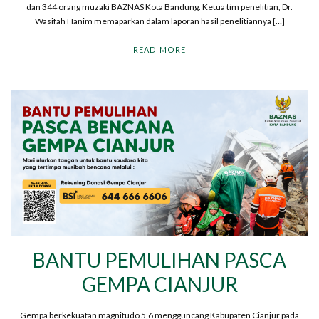
dan 344 orang muzaki BAZNAS Kota Bandung. Ketua tim penelitian, Dr.
Wasifah Hanim memaparkan dalam laporan hasil penelitiannya […]
READ MORE
BANTU PEMULIHAN PASCA
GEMPA CIANJUR
Gempa berkekuatan magnitudo 5,6 mengguncang Kabupaten Cianjur pada