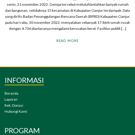
senin, 21 november 2022. Gempa tersebut meluluhlantahkan banyak rumah
dan bangunan, setidaknya 15 kecamatan di Kabupatan Cianjur terdampak. Data
yang dirilis Badan Penanggulangan Bencana Daerah (BPBD) Kabupaten Cianjur
pada hari rabu, 30 november 2022, menyatakan sebanyak 17.864 rumah rusak
dengan 4.736 diantaranya mengalami kerusakan berat. Fasilitas publik […]
READ MORE
INFORMASI
Beranda
Laporan
Rek. Donasi
Hubungi Kami
PROGRAM