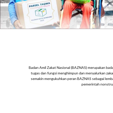
Badan Amil Zakat Nasional (BAZNAS) merupakan badan
tugas dan fungsi menghimpun dan menyalurkan zakat
semakin mengukuhkan peran BAZNAS sebagai lembag
pemerintah nonstruk