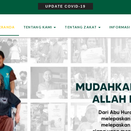
UPDATE COVID-19
ERANDA
TENTANG KAMI
TENTANG ZAKAT
INFORMAS