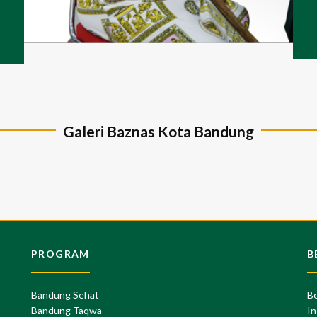
Galeri Baznas Kota Bandung
PROGRAM
B
Bandung Sehat
Be
Bandung Taqwa
In