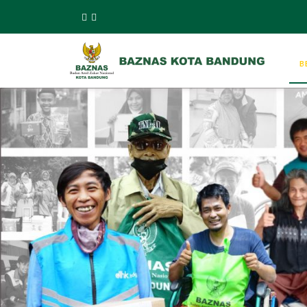
Previous
B