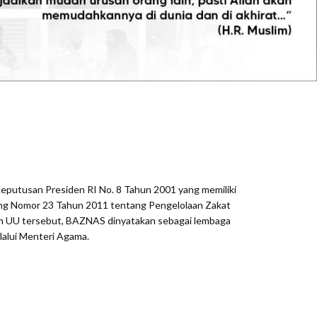
eputusan Presiden RI No. 8 Tahun 2001 yang memiliki
dang Nomor 23 Tahun 2011 tentang Pengelolaan Zakat
m UU tersebut, BAZNAS dinyatakan sebagai lembaga
lalui Menteri Agama.