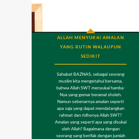
ALLAH MENYUKAI AMALAN
YANG RUTIN WALAUPUN
SEDIKIT
Sahabat BAZNAS, sebagai seorang
muslim kita mengetahui bersama,
bahwa Allah SWT menyukai hamba-
Nya yang gemar beramal sholeh.
Namun sebenarnya amalan seperti
apa saja yang dapat mendatangkan
rahmat dan ridhonya Allah SWT?
Amalan yang seperti apa yang disukai
oleh Allah? Bagaimana dengan
seorang yang berifak dengan jumlah