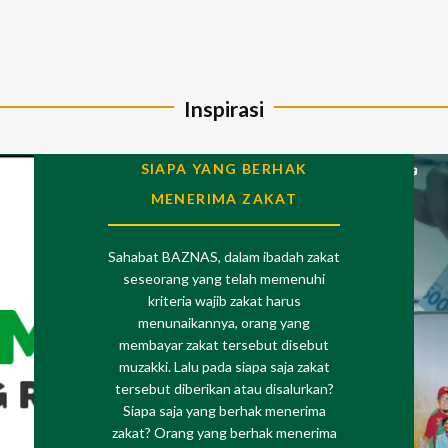
Inspirasi
SIAPA YANG BERHAK
MENERIMA ZAKAT
Sahabat BAZNAS, dalam ibadah zakat
seseorang yang telah memenuhi
kriteria wajib zakat harus
menunaikannya, orang yang
membayar zakat tersebut disebut
muzakki. Lalu pada siapa saja zakat
tersebut diberikan atau disalurkan?
Siapa saja yang berhak menerima
zakat? Orang yang berhak menerima