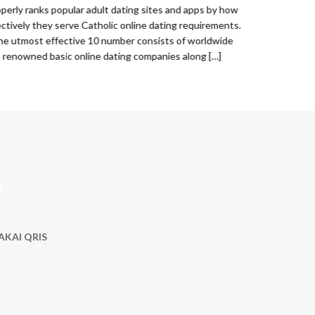
weekend away. 
perly ranks popular adult dating sites and apps by how
ectively they serve Catholic online dating requirements.
he utmost effective 10 number consists of worldwide
renowned basic online dating companies along […]
AKAI QRIS