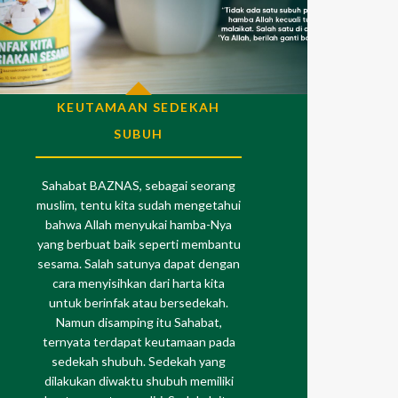
KEUTAMAAN SEDEKAH
SUBUH
Sahabat BAZNAS, sebagai seorang
muslim, tentu kita sudah mengetahui
bahwa Allah menyukai hamba-Nya
yang berbuat baik seperti membantu
sesama. Salah satunya dapat dengan
cara menyisihkan dari harta kita
untuk berinfak atau bersedekah.
Namun disamping itu Sahabat,
ternyata terdapat keutamaan pada
sedekah shubuh. Sedekah yang
dilakukan diwaktu shubuh memiliki