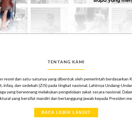
TENTANG KAMI
 resmi dan satu-satunya yang dibentuk oleh pemerintah berdasarkan K
, infaq, dan sedekah (ZIS) pada tingkat nasional. Lahirnya Undang-Un
a yang berwenang melakukan pengelolaan zakat secara nasional. Dala
tural yang bersifat mandiri dan bertanggung jawab kepada Presiden me
BACA LEBIH LANJUT